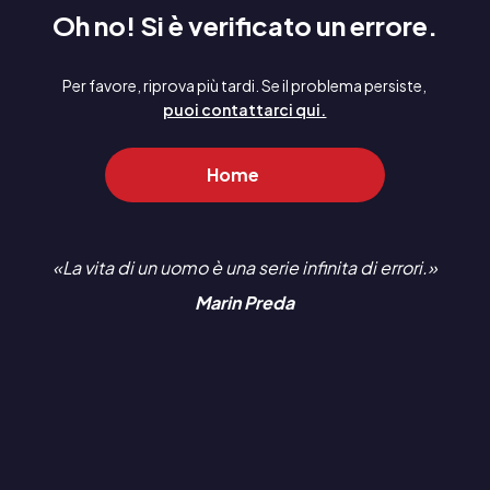
Oh no! Si è verificato un errore.
Per favore, riprova più tardi. Se il problema persiste,
puoi contattarci qui.
Home
La vita di un uomo è una serie infinita di errori.
Marin Preda