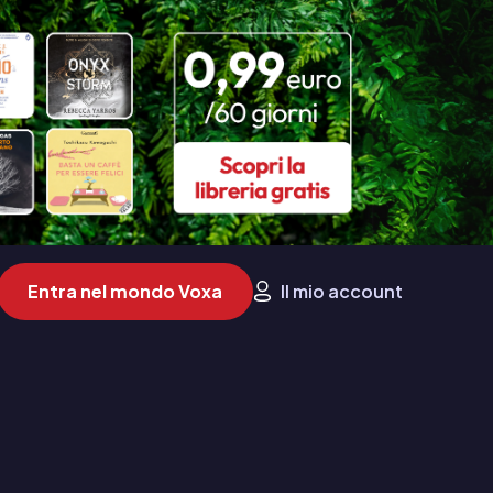
Entra nel mondo Voxa
Il mio account