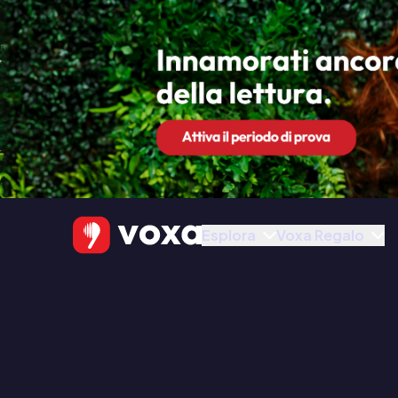
Esplora
Voxa Regalo