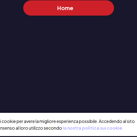
Home
a i cookie per avere la migliore esperienza possibile. Accedendo al sito
onsenso al loro utilizzo secondo
la nostra politica sui cookie.