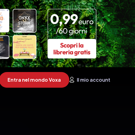
Entra nel mondo Voxa
Il mio account