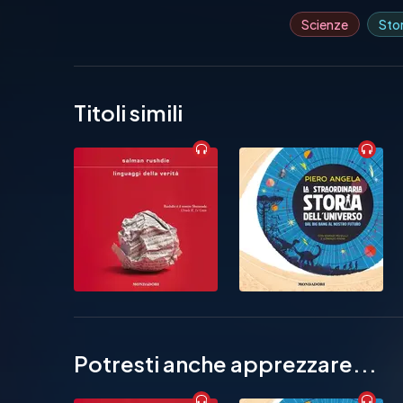
Scienze
Stor
Titoli simili
Potresti anche apprezzare...