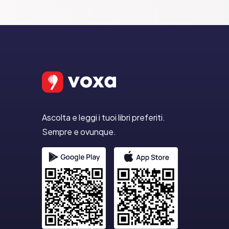
Ascolta e leggi i tuoi libri preferiti.
Sempre e ovunque.