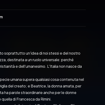
0m
to soprattutto un'idea di noi stessi e del nostro 
ezza, destinata a un ruolo universale: perché 
ristianità e dell'umanesimo. L'Italia non nasce da 
a specie umana supera qualsiasi cosa contenuta nel 
aviglia del creato; e Beatrice, la donna amata, per 
oeta ha parole straordinarie anche per le donne 
 quella di Francesca da Rimini.