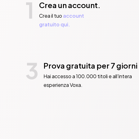
1
Crea un account.
Crea il tuo
account
gratuito qui.
3
Prova gratuita per 7 giorni
Hai accesso a 100.000 titoli e all'intera
esperienza Voxa.