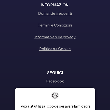
INFORMAZIONI
Domande frequenti
Termini e Condizioni
Informativa sulla privacy
Politica sui Cookie
SEGUICI
Facebook
Instagram
Linkedin
voxa.it
utilizza i cookie per avere la migliore