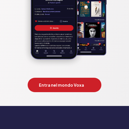
Entra nel mondo Voxa