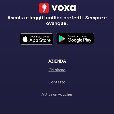
Ascolta e leggi i tuoi libri preferiti. Sempre e
ovunque.
AZIENDA
Chi siamo
Contatto
Attiva un voucher