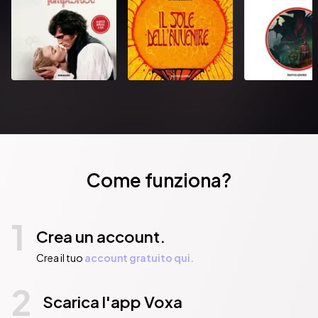
Come funziona?
1
Crea un account.
Crea il tuo
account gratuito qui.
2
Scarica l'app Voxa