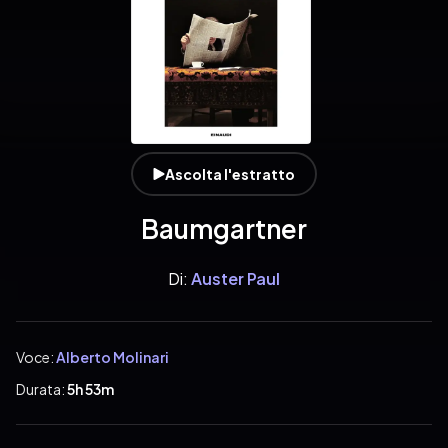
Ascolta l'estratto
Baumgartner
Di:
Auster Paul
Voce:
Alberto Molinari
Durata:
5h 53m