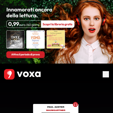
Audiobook