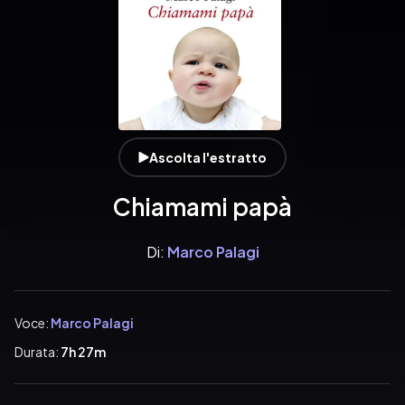
Ascolta l'estratto
Chiamami papà
Di:
Marco Palagi
Voce:
Marco Palagi
Durata:
7h 27m