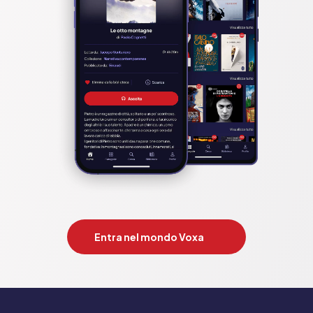
Entra nel mondo Voxa