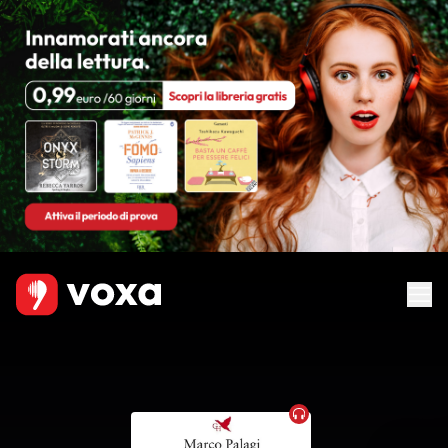
Audiobook