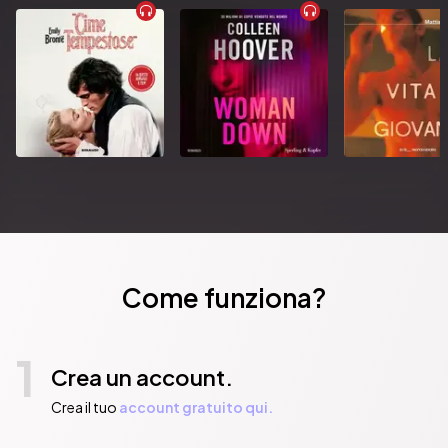
Come funziona?
1
Crea un account.
Crea il tuo
account gratuito qui.