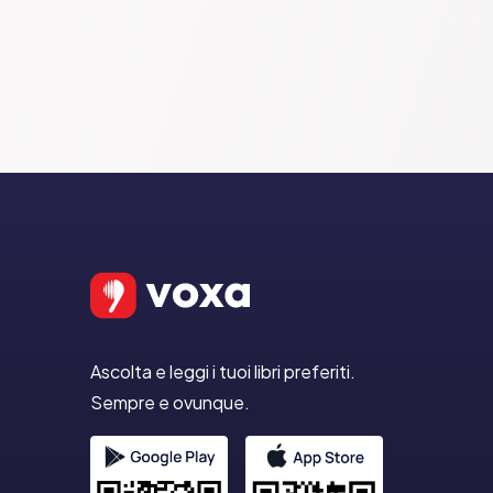
Ascolta e leggi i tuoi libri preferiti.
Sempre e ovunque.