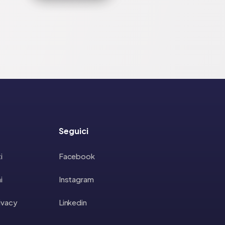
Seguici
i
Facebook
i
Instagram
rivacy
Linkedin