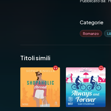
Pubblicato da:  
Categorie
Romanzo
Li
Titoli simili