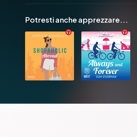
Potresti anche apprezzare...