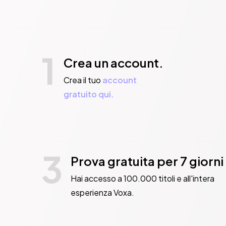
1
Crea un account.
Crea il tuo
account
gratuito qui.
3
Prova gratuita per 7 giorni
Hai accesso a 100.000 titoli e all'intera
esperienza Voxa.