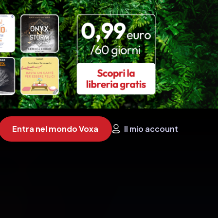
Entra nel mondo Voxa
Il mio account