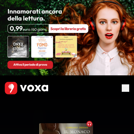
Audiobook