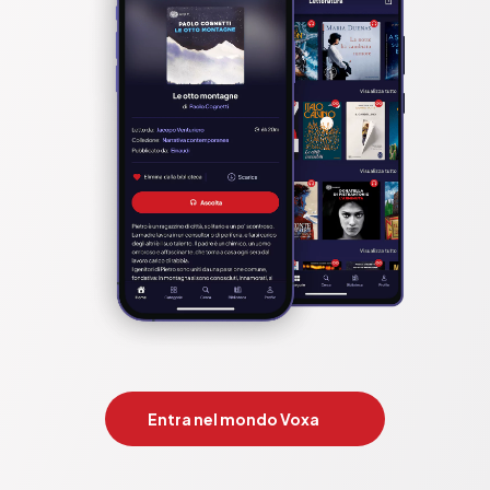
Entra nel mondo Voxa