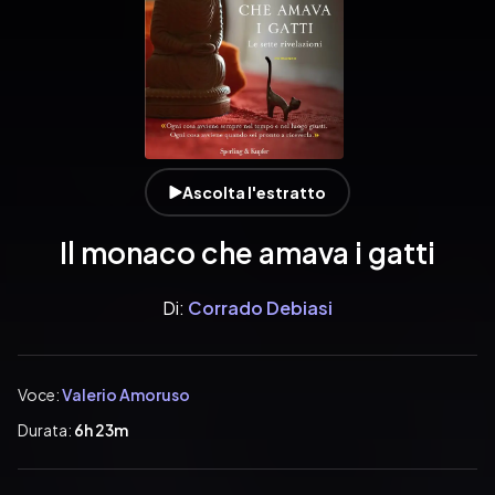
Ascolta l'estratto
Il monaco che amava i gatti
Di:
Corrado Debiasi
Voce:
Valerio Amoruso
Durata:
6h 23m