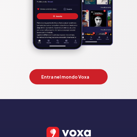
Entra nel mondo Voxa