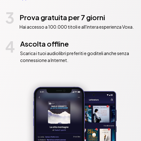
3
Prova gratuita per 7 giorni
Hai accesso a 100.000 titoli e all'intera esperienza Voxa.
4
Ascolta offline
Scarica i tuoi audiolibri preferiti e goditeli anche senza
connessione a Internet.