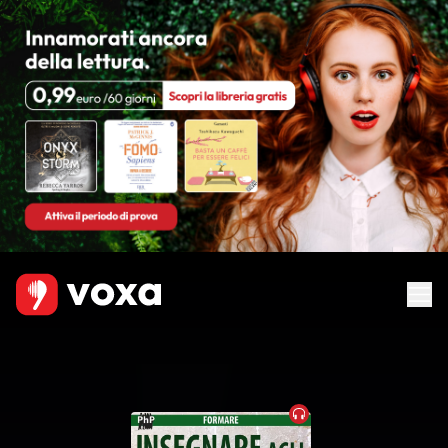
Audiobook