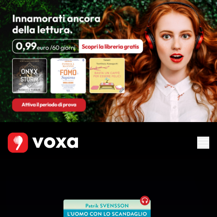
Audiobook