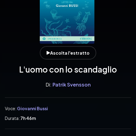
Ascolta l'estratto
L'uomo con lo scandaglio
Di:
Patrik Svensson
Voce:
Giovanni Bussi
Durata:
7h 46m