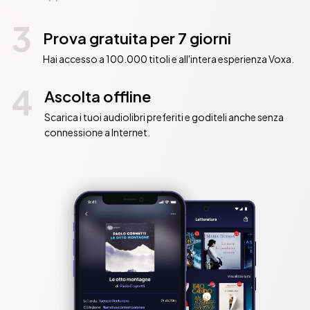
3
Prova gratuita per 7 giorni
Hai accesso a 100.000 titoli e all'intera esperienza Voxa.
4
Ascolta offline
Scarica i tuoi audiolibri preferiti e goditeli anche senza
connessione a Internet.