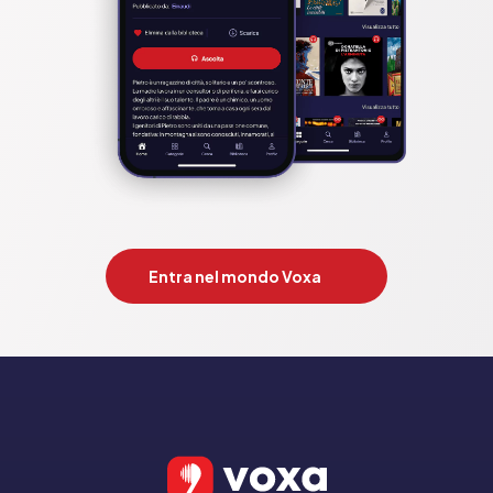
Entra nel mondo Voxa