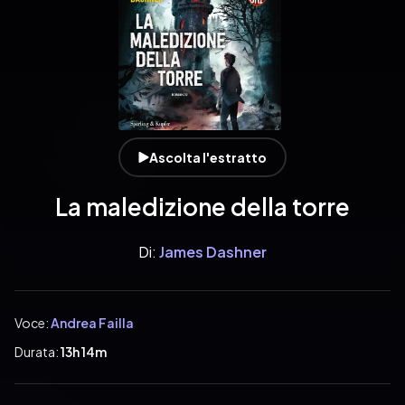
Ascolta l'estratto
La maledizione della torre
Di:
James Dashner
Voce:
Andrea Failla
Durata:
13h 14m