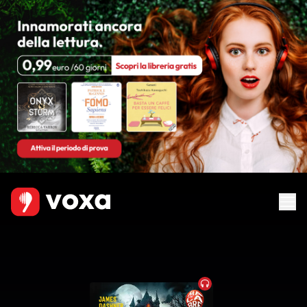
Audiobook