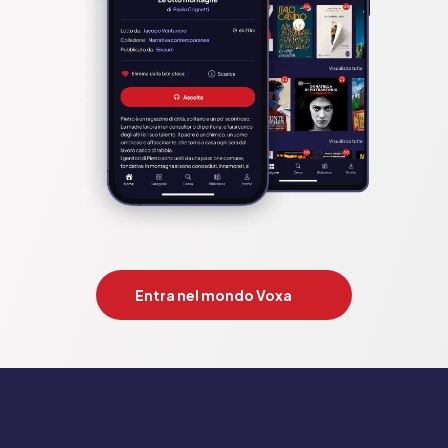
Entra nel mondo Voxa