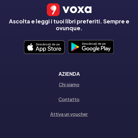
Ascolta e leggi i tuoi libri preferiti. Sempre e
ovunque.
AZIENDA
Chi siamo
Contatto
Attiva un voucher