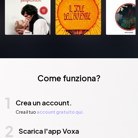
Come funziona?
1
Crea un account.
Crea il tuo
account gratuito qui.
2
Scarica l'app Voxa