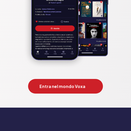
Entra nel mondo Voxa