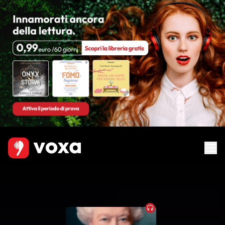
Audiobook