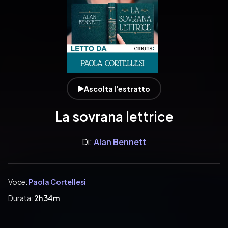
Ascolta l'estratto
La sovrana lettrice
Di:
Alan Bennett
Voce:
Paola Cortellesi
Durata:
2h 34m