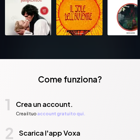
Come funziona?
1
Crea un account.
Crea il tuo
account gratuito qui.
2
Scarica l'app Voxa