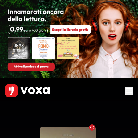
Audiobook