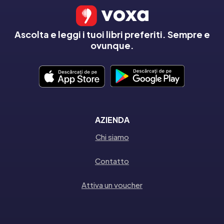
Ascolta e leggi i tuoi libri preferiti. Sempre e
ovunque.
AZIENDA
Chi siamo
Contatto
Attiva un voucher