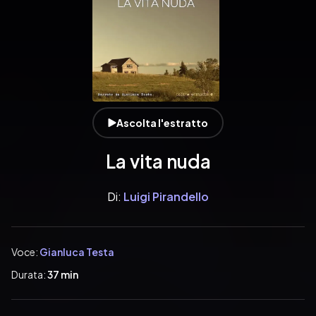
Ascolta l'estratto
La vita nuda
Di:
Luigi Pirandello
Voce:
Gianluca Testa
Durata:
37 min