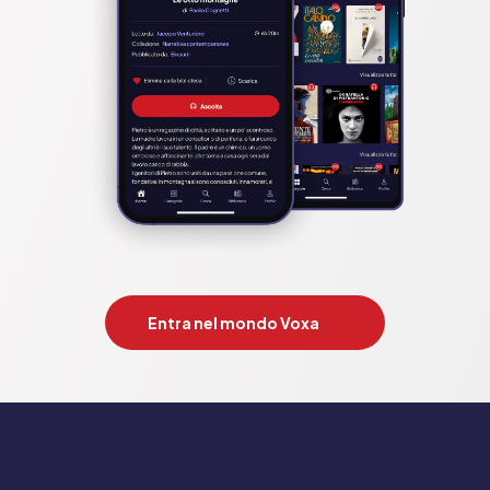
Entra nel mondo Voxa