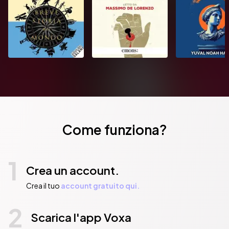
Come funziona?
1
Crea un account.
Crea il tuo
account gratuito qui.
2
Scarica l'app Voxa