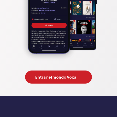
Entra nel mondo Voxa