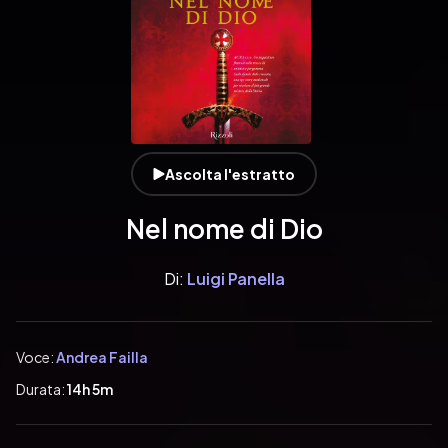
Ascolta l'estratto
Nel nome di Dio
Di:
Luigi Panella
Voce:
Andrea Failla
Durata:
14h 5m