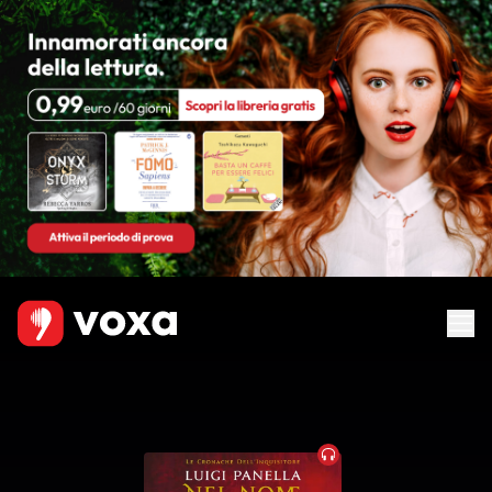
Audiobook