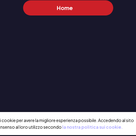
Home
a i cookie per avere la migliore esperienza possibile. Accedendo al sito
onsenso al loro utilizzo secondo
la nostra politica sui cookie.