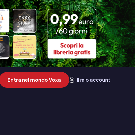
Entra nel mondo Voxa
Il mio account