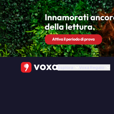
Esplora
Voxa Regalo