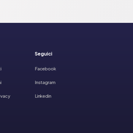
Seguici
i
Facebook
i
Instagram
rivacy
Linkedin