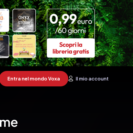
Entra nel mondo Voxa
Il mio account
ame