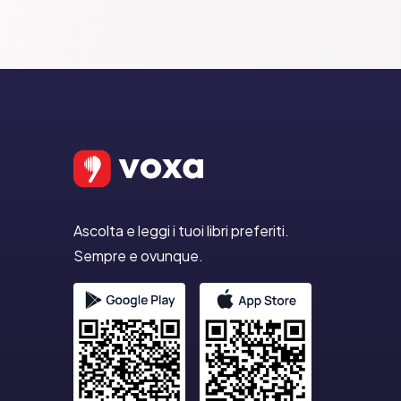
Ascolta e leggi i tuoi libri preferiti.
Sempre e ovunque.