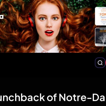
unchback of Notre-D