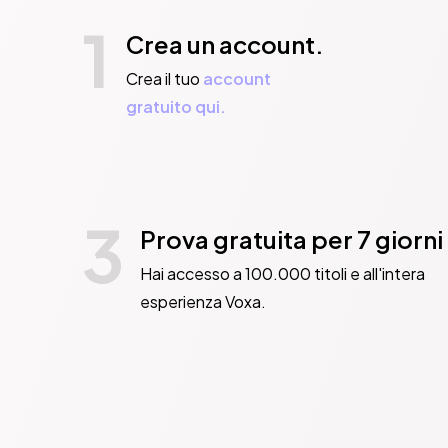
1
Crea un account.
Crea il tuo
account
gratuito qui.
3
Prova gratuita per 7 giorni
Hai accesso a 100.000 titoli e all'intera
esperienza Voxa.