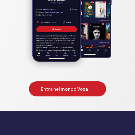
Entra nel mondo Voxa