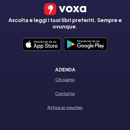
Ascolta e leggi i tuoi libri preferiti. Sempre e
ovunque.
AZIENDA
Chi siamo
Contatto
Attiva un voucher