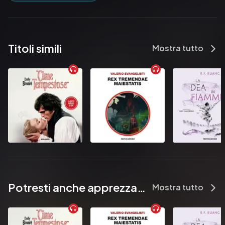
Match Girl", and "The Tinderbox".
Pubblicato da:  Jentas
Titoli simili
Mostra tutto
Potresti anche apprezzare...
Mostra tutto