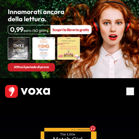
Audiobook