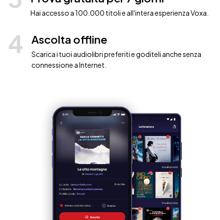
Hai accesso a 100.000 titoli e all'intera esperienza Voxa.
4
Ascolta offline
Scarica i tuoi audiolibri preferiti e goditeli anche senza
connessione a Internet.