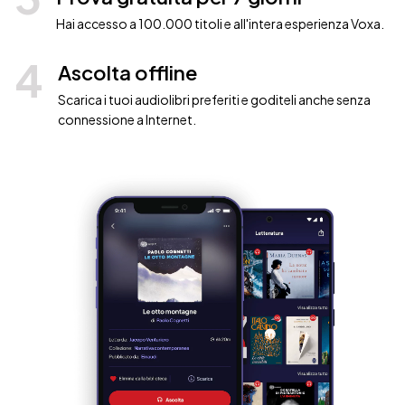
Hai accesso a 100.000 titoli e all'intera esperienza Voxa.
4
Ascolta offline
Scarica i tuoi audiolibri preferiti e goditeli anche senza
connessione a Internet.