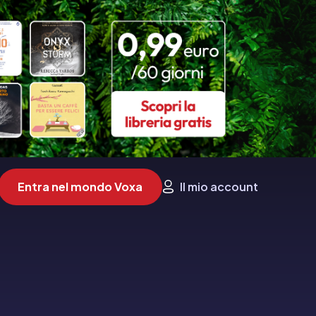
Entra nel mondo Voxa
Il mio account