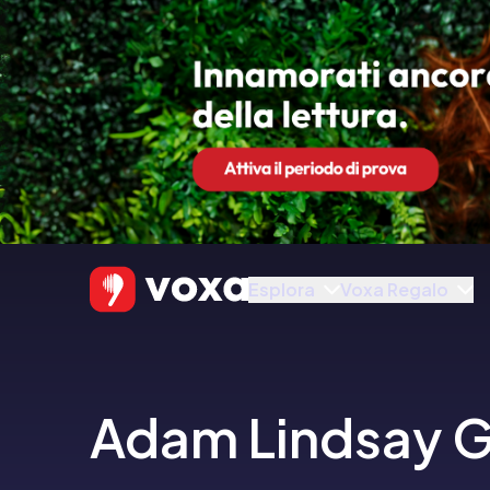
Esplora
Voxa Regalo
Adam Lindsay 