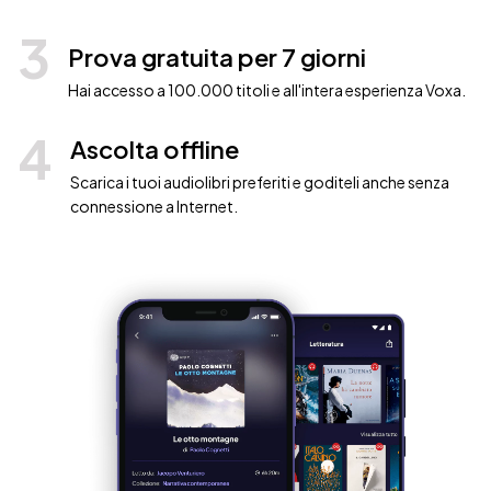
3
Prova gratuita per 7 giorni
Hai accesso a 100.000 titoli e all'intera esperienza Voxa.
4
Ascolta offline
Scarica i tuoi audiolibri preferiti e goditeli anche senza
connessione a Internet.