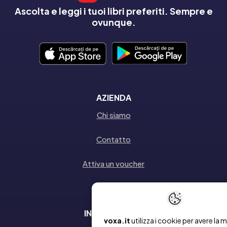
Ascolta e leggi i tuoi libri preferiti. Sempre e
ovunque.
AZIENDA
Chi siamo
Contatto
Attiva un voucher
INFORMAZIONI
voxa.it
utilizza i cookie per avere la m