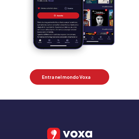
Entra nel mondo Voxa