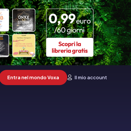
Entra nel mondo Voxa
Il mio account