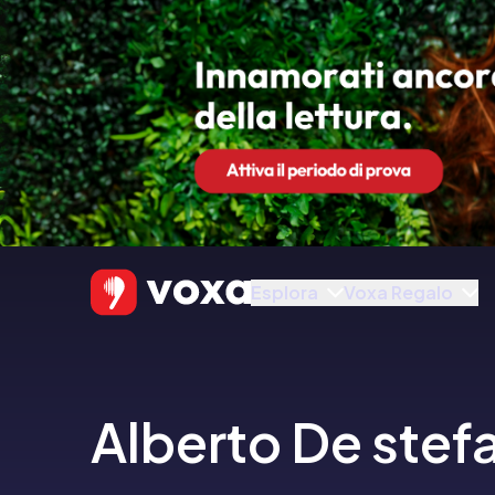
Esplora
Voxa Regalo
Alberto De stef