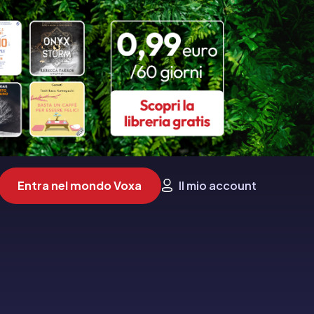
Entra nel mondo Voxa
Il mio account