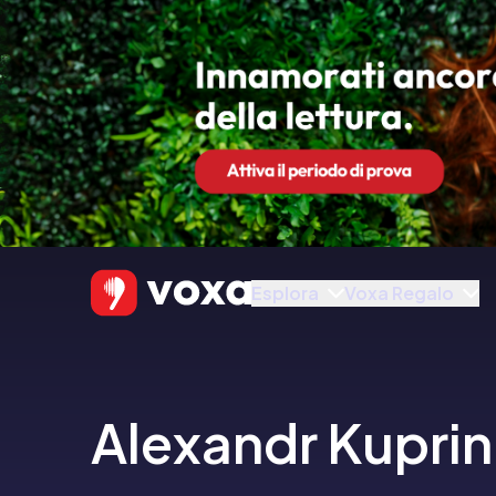
Esplora
Voxa Regalo
Alexandr Kuprin