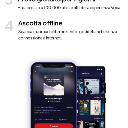
Hai accesso a 100.000 titoli e all'intera esperienza Voxa.
4
Ascolta offline
Scarica i tuoi audiolibri preferiti e goditeli anche senza
connessione a Internet.