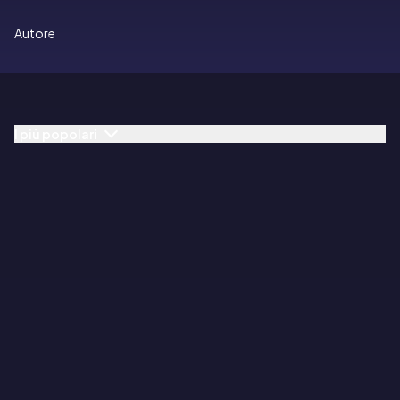
Autore
I più popolari