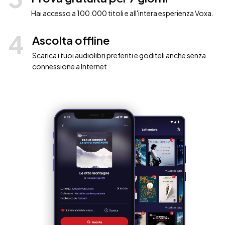
Hai accesso a 100.000 titoli e all'intera esperienza Voxa.
4
Ascolta offline
Scarica i tuoi audiolibri preferiti e goditeli anche senza
connessione a Internet.