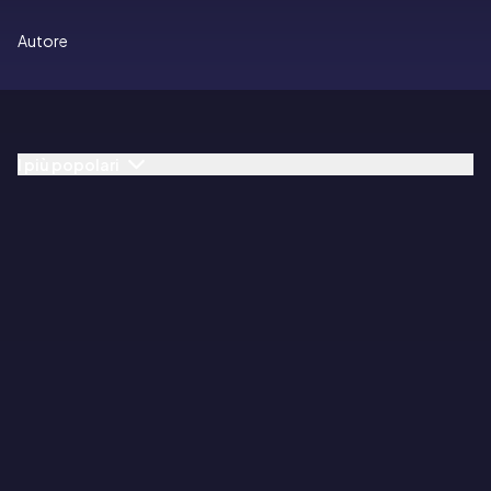
Autore
I più popolari