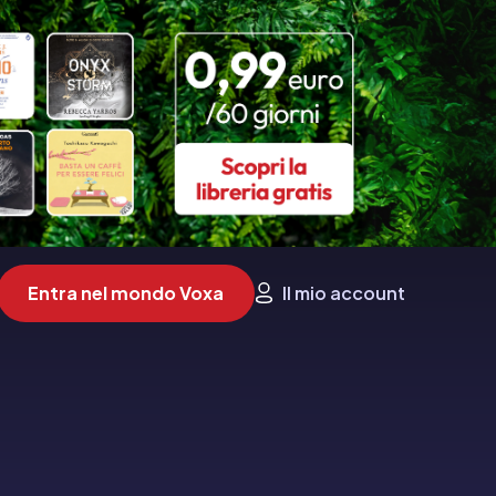
Entra nel mondo Voxa
Il mio account