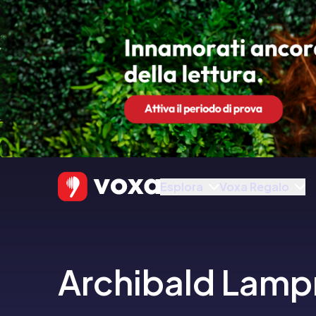
Esplora
Voxa Regalo
Archibald Lam