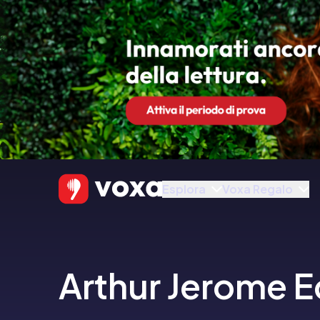
Esplora
Voxa Regalo
Arthur Jerome 