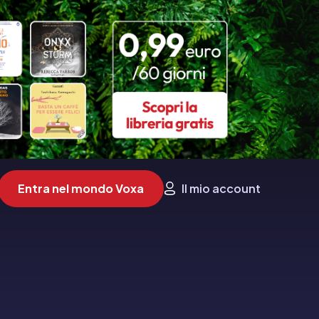
Entra nel mondo Voxa
Il mio account