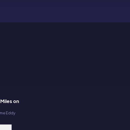
Miles on
rome Eddy