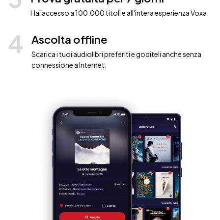
Hai accesso a 100.000 titoli e all'intera esperienza Voxa.
4
Ascolta offline
Scarica i tuoi audiolibri preferiti e goditeli anche senza
connessione a Internet.