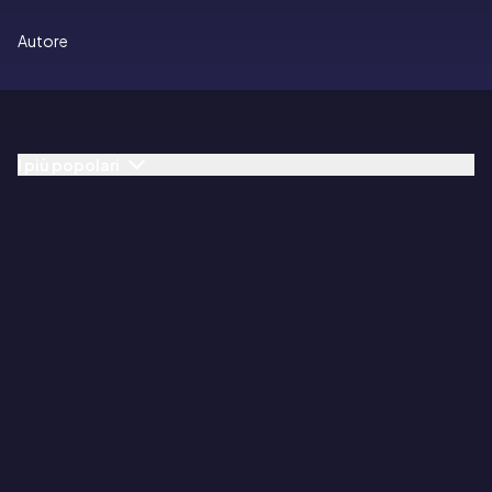
Autore
I più popolari