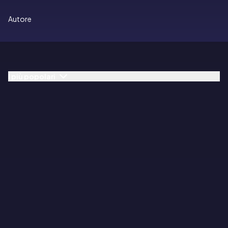
Autore
I più popolari