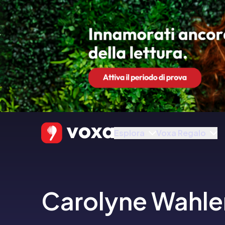
Esplora
Voxa Regalo
Carolyne Wahle