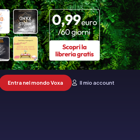
Entra nel mondo Voxa
Il mio account