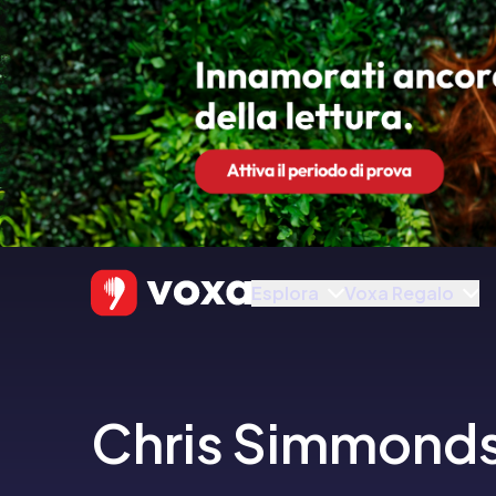
Esplora
Voxa Regalo
Chris Simmond