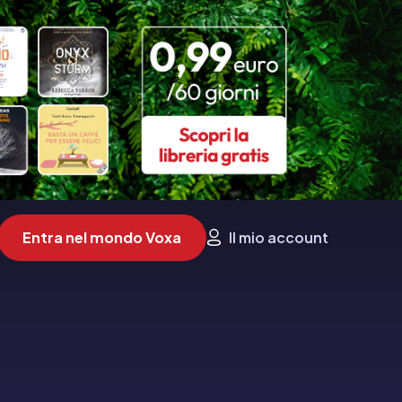
Entra nel mondo Voxa
Il mio account