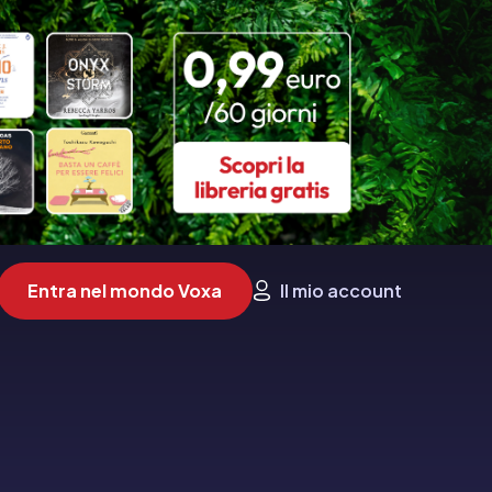
Entra nel mondo Voxa
Il mio account