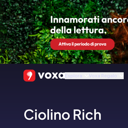
Esplora
Voxa Regalo
Ciolino Rich