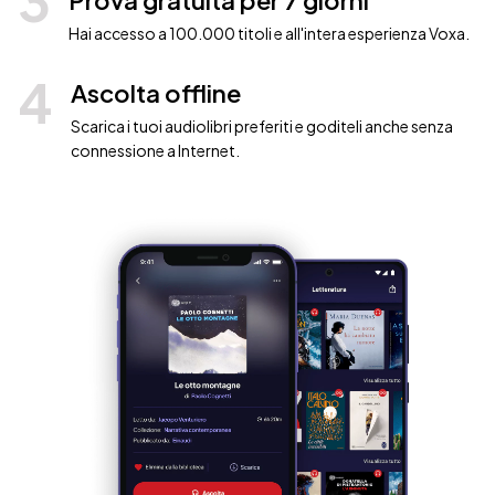
3
Prova gratuita per 7 giorni
Hai accesso a 100.000 titoli e all'intera esperienza Voxa.
4
Ascolta offline
Scarica i tuoi audiolibri preferiti e goditeli anche senza
connessione a Internet.