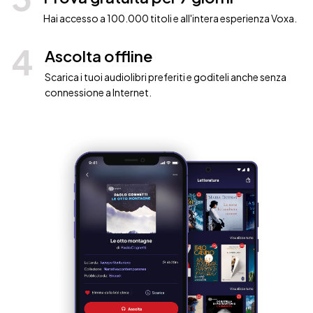
Hai accesso a 100.000 titoli e all'intera esperienza Voxa.
4
Ascolta offline
Scarica i tuoi audiolibri preferiti e goditeli anche senza
connessione a Internet.