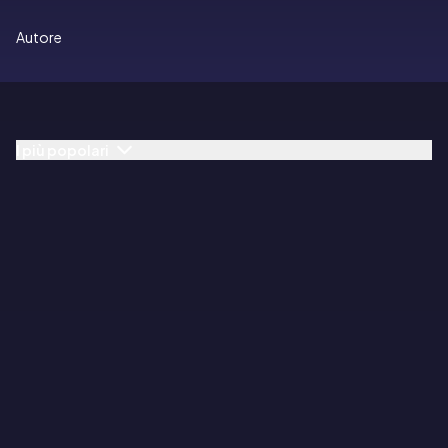
Autore
I più popolari