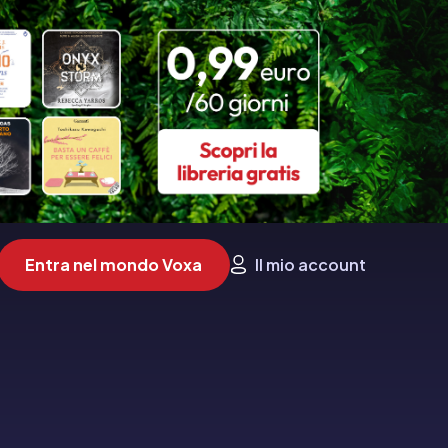
Entra nel mondo Voxa
Il mio account