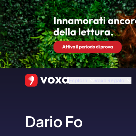
Esplora
Voxa Regalo
Dario Fo