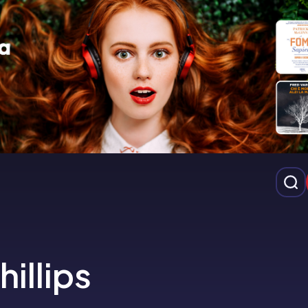
illips