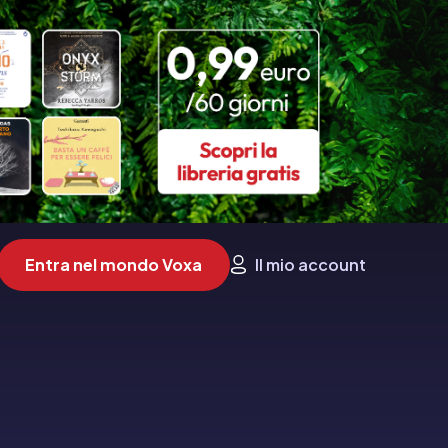
Entra nel mondo Voxa
Il mio account