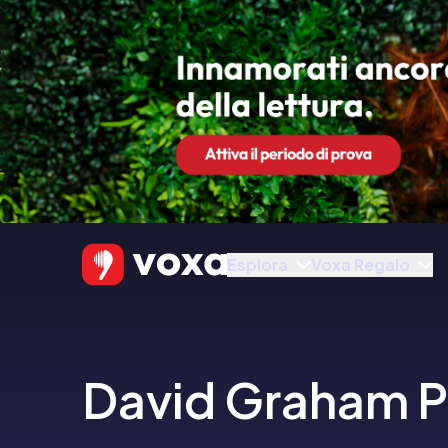
Esplora
Voxa Regalo
David Graham Ph