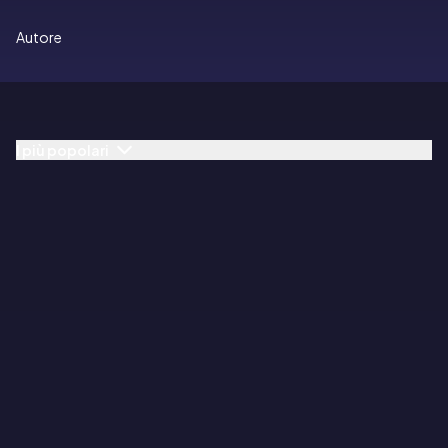
Autore
I più popolari