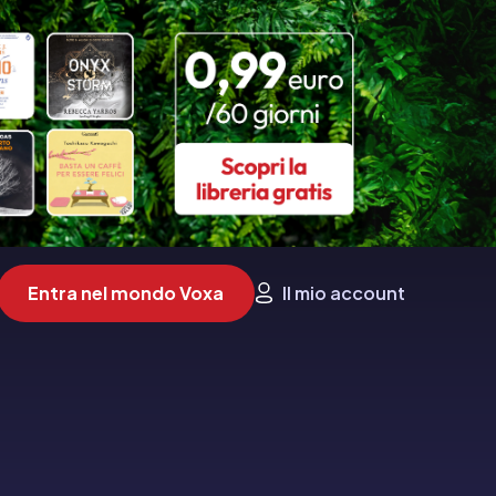
Entra nel mondo Voxa
Il mio account