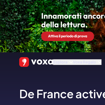
Esplora
Voxa Regalo
De France activ