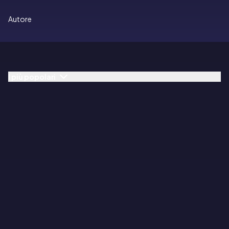
Autore
I più popolari