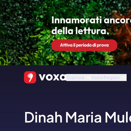
Esplora
Voxa Regalo
Dinah Maria Mul