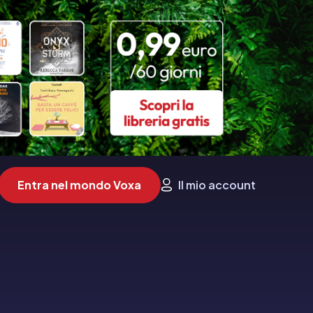
Entra nel mondo Voxa
Il mio account