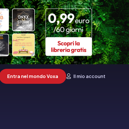
Entra nel mondo Voxa
Il mio account