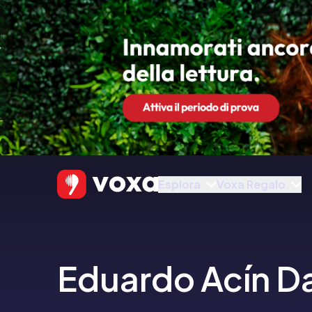
Esplora
Voxa Regalo
Eduardo Acín D