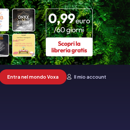
Entra nel mondo Voxa
Il mio account