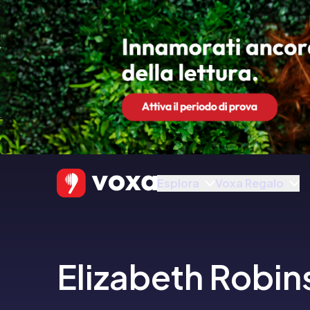
Esplora
Voxa Regalo
Elizabeth Robin