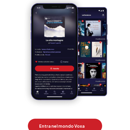
Entra nel mondo Voxa