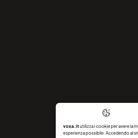
voxa.it
utilizza i cookie per avere la m
esperienza possibile. Accedendo al si