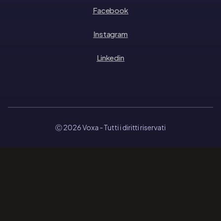
Facebook
Instagram
Linkedin
Ⓒ 2026 Voxa
- Tutti i diritti riservati