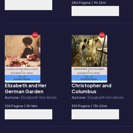
286 Pagine
|
9h 25m
Elizabeth and Her
Christopher and
E-book
E-book
German Garden
Columbus
Autore:
Elizabeth Von Arnim
Autore:
Elizabeth Von Arnim
105 Pagine
|
5h 14m
310 Pagine
|
13h 20m