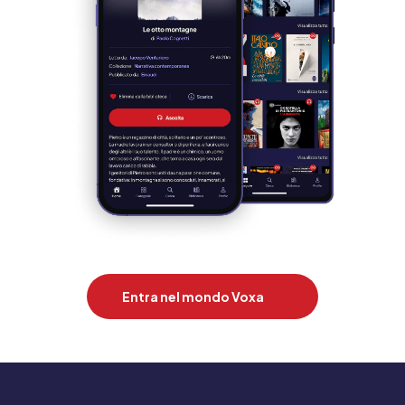
Entra nel mondo Voxa