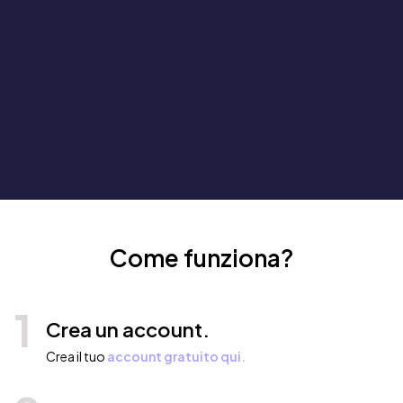
Come funziona?
1
Crea un account.
Crea il tuo
account gratuito qui.