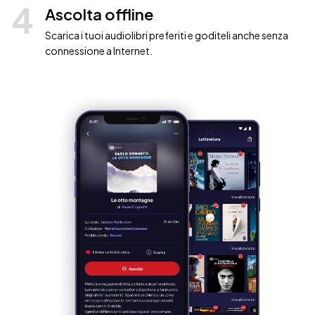
4
Ascolta offline
Scarica i tuoi audiolibri preferiti e goditeli anche senza
connessione a Internet.