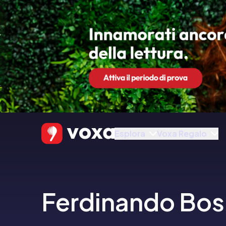
Esplora
Voxa Regalo
Ferdinando Bos