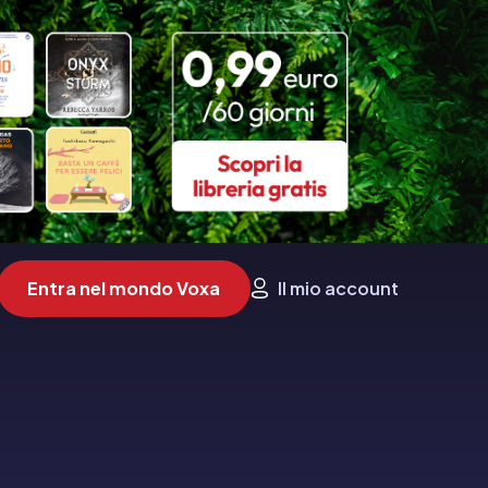
Entra nel mondo Voxa
Il mio account