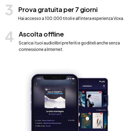
3
Prova gratuita per 7 giorni
Hai accesso a 100.000 titoli e all'intera esperienza Voxa.
4
Ascolta offline
Scarica i tuoi audiolibri preferiti e goditeli anche senza
connessione a Internet.