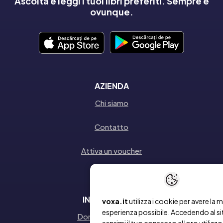
Ascolta e leggi i tuoi libri preferiti. Sempre e
ovunque.
AZIENDA
Chi siamo
Contatto
Attiva un voucher
INFORMAZIONI
voxa.it
utilizza i cookie per avere la m
esperienza possibile. Accedendo al si
Domande frequenti