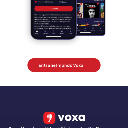
Entra nel mondo Voxa